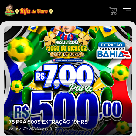
Adquira já!
7$ PRA 500$ EXTRAÇÃO 19HRS
Sorteio: 07/08/2026 às 19:10