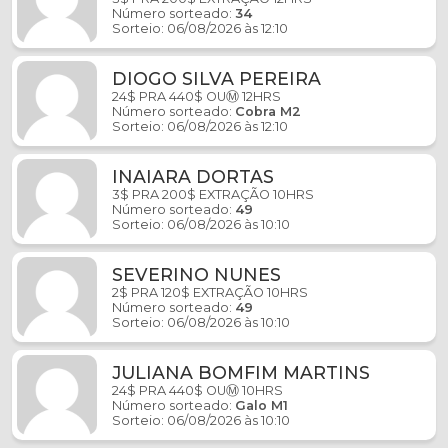
Número sorteado:
34
Sorteio: 06/08/2026 às 12:10
DIOGO SILVA PEREIRA
24$ PRA 440$ OUⓂ️ 12HRS
Número sorteado:
Cobra M2
Sorteio: 06/08/2026 às 12:10
INAIARA DORTAS
3$ PRA 200$ EXTRAÇÃO 10HRS
Número sorteado:
49
Sorteio: 06/08/2026 às 10:10
SEVERINO NUNES
2$ PRA 120$ EXTRAÇÃO 10HRS
Número sorteado:
49
Sorteio: 06/08/2026 às 10:10
JULIANA BOMFIM MARTINS
24$ PRA 440$ OUⓂ️ 10HRS
Número sorteado:
Galo M1
Sorteio: 06/08/2026 às 10:10