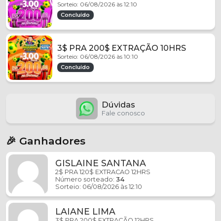
Sorteio: 06/08/2026 às 12:10
Concluído
3$ PRA 200$ EXTRAÇÃO 10HRS
Sorteio: 06/08/2026 às 10:10
Concluído
Dúvidas
Fale conosco
🎉 Ganhadores
GISLAINE SANTANA
2$ PRA 120$ EXTRACAO 12HRS
Número sorteado:
34
Sorteio: 06/08/2026 às 12:10
LAIANE LIMA
3$ PRA 200$ EXTRAÇÃO 12HRS